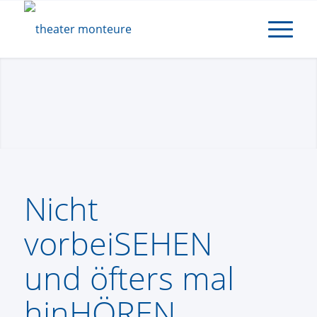
Nicht
vorbeiSEHEN
und öfters mal
hinHÖREN