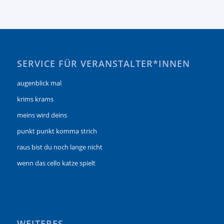
SERVICE FÜR VERANSTALTER*INNEN
augenblick mal
krims krams
meins wird deins
punkt punkt komma strich
raus bist du noch lange nicht
wenn das cello katze spielt
WEITERES