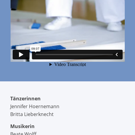
Tänzerinnen
Jennifer Hoernemann
Britta Lieberknecht
Musikerin
Beate Wolff