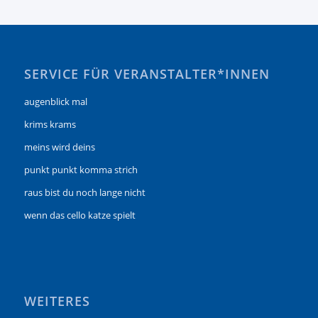
SERVICE FÜR VERANSTALTER*INNEN
augenblick mal
krims krams
meins wird deins
punkt punkt komma strich
raus bist du noch lange nicht
wenn das cello katze spielt
WEITERES