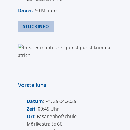
Dauer:
50 Minuten
STÜCKINFO
Vorstellung
Datum
: Fr.. 25.04.2025
Zeit
: 09:45 Uhr
Ort
: Fasanenhofschule
Mörikestraße 66