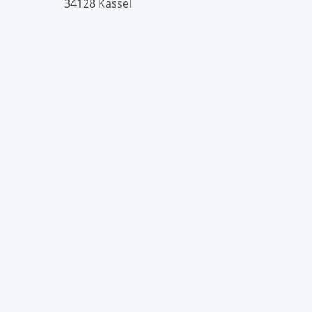
34128 Kassel