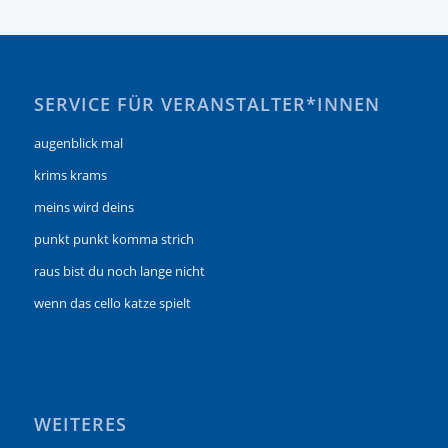
SERVICE FÜR VERANSTALTER*INNEN
augenblick mal
krims krams
meins wird deins
punkt punkt komma strich
raus bist du noch lange nicht
wenn das cello katze spielt
WEITERES