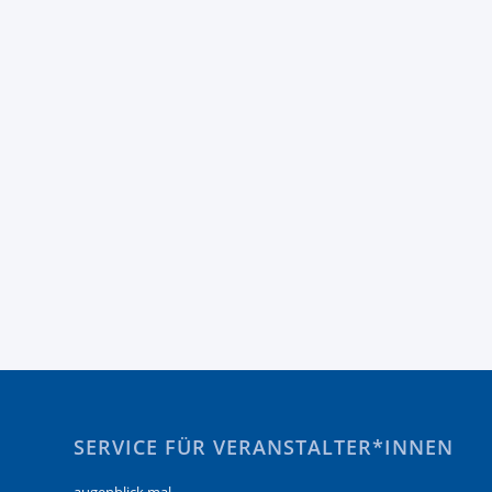
SERVICE FÜR VERANSTALTER*INNEN
augenblick mal