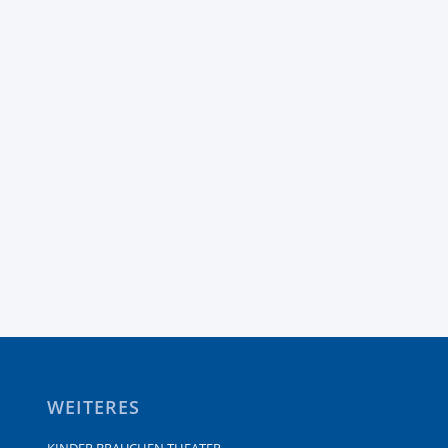
WEITERES
KINDER BRAUCHEN THEATER