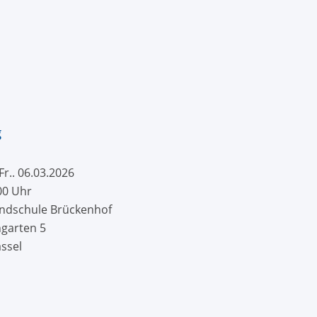
g
 Fr.. 06.03.2026
:00 Uhr
undschule Brückenhof
garten 5
ssel