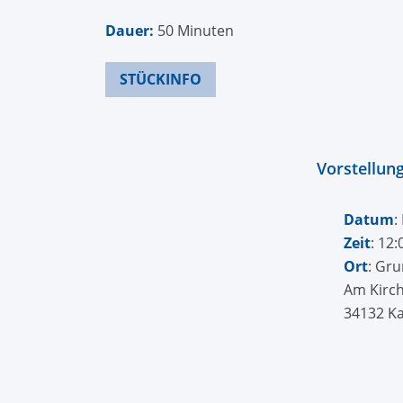
Dauer:
50 Minuten
STÜCKINFO
Vorstellun
Datum
:
Zeit
: 12
Ort
: Gr
Am Kirch
34132 Ka